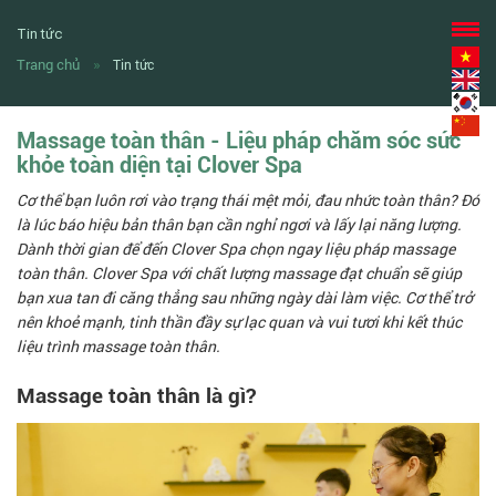
Tin tức
Trang chủ
Tin tức
Massage toàn thân - Liệu pháp chăm sóc sức
khỏe toàn diện tại Clover Spa
Cơ thể bạn luôn rơi vào trạng thái mệt mỏi, đau nhức toàn thân? Đó
là lúc báo hiệu bản thân bạn cần nghỉ ngơi và lấy lại năng lượng.
Dành thời gian để đến Clover Spa chọn ngay liệu pháp massage
toàn thân. Clover Spa với chất lượng massage đạt chuẩn sẽ giúp
bạn xua tan đi căng thẳng sau những ngày dài làm việc. Cơ thể trở
nên khoẻ mạnh, tinh thần đầy sự lạc quan và vui tươi khi kết thúc
liệu trình massage toàn thân.
Massage toàn thân là gì?