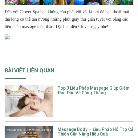
Đến với Clover Spa bạn không còn phải vội vã, là nơi để bạn thoải mái
thả lòng cơ thể tận hưởng những phút giây thư giãn tuyệt vời bằng các
liệu pháp massage toàn thân. Đặt lịch đến Clover ngay nhé!
BÀI VIẾT LIÊN QUAN
Top 3 Liệu Pháp Massage Giúp Giảm
Đau Đầu Và Căng Thẳng
Massage Body — Liệu Pháp Hỗ Trợ Cải
Thiện Cân Nặng Hiệu Quả