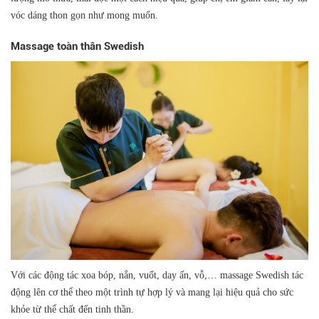
vóc dáng thon gọn như mong muốn.
Massage toàn thân Swedish
Với các động tác xoa bóp, nắn, vuốt, day ấn, vỗ,… massage Swedish tác
động lên cơ thể theo một trình tự hợp lý và mang lại hiệu quả cho sức
khỏe từ thể chất đến tinh thần.