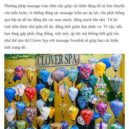
Phương pháp massage toàn thân này giúp cải thiện đáng kể sự lưu chuyển
của tuần hoàn, vì những động tác massage luôn tạo áp lực vừa phải thông
qua lớp da để tác động lên các mao mạch, động mạch lớn nhỏ. Từ đó
tinh thần được thư giãn tối đa, đồng thời giảm đau nhức cơ. Vì vậy, nếu
bạn đang gặp phải căng thẳng, mệt mỏi, áp lực mà không biết giải tỏa
như thế nào thì Clover Spa với massage Swedish sẽ giúp bạn cải thiện
tình trạng đó.