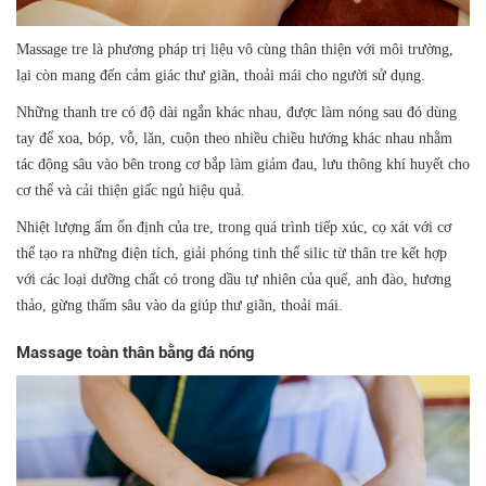
Massage tre là phương pháp trị liệu vô cùng thân thiện với môi trường,
lại còn mang đến cảm giác thư giãn, thoải mái cho người sử dụng.
Những thanh tre có độ dài ngắn khác nhau, được làm nóng sau đó dùng
tay để xoa, bóp, vỗ, lăn, cuộn theo nhiều chiều hướng khác nhau nhằm
tác động sâu vào bên trong cơ bắp làm giảm đau, lưu thông khí huyết cho
cơ thể và cải thiện giấc ngủ hiệu quả.
Nhiệt lượng ấm ổn định của tre, trong quá trình tiếp xúc, cọ xát với cơ
thể tạo ra những điện tích, giải phóng tinh thể silic từ thân tre kết hợp
với các loại dưỡng chất có trong dầu tự nhiên của quế, anh đào, hương
thảo, gừng thấm sâu vào da giúp thư giãn, thoải mái.
Massage toàn thân bằng đá nóng