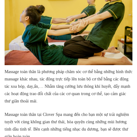
Massage toàn thân là phương pháp chăm sóc cơ thể bằng những hình thức
massage khác nhau, tác động trực tiếp lên toàn bộ cơ thể bằng các động
tác xoa bóp, day,ấn,… Nhằm tăng cường lưu thông khí huyết, đẩy mạnh
các hoạt động trao đổi chất của các cơ quan trong cơ thể, tạo cảm giác
thư giãn thoải mái.
Massage toàn thân tại Clover Spa mang đến cho bạn một sự trải nghiệm
tuyệt vời cùng không gian thư thái, hòa quyện cùng những mùi hương
tinh dầu tinh tế. Bên cạnh những tiếng nhạc du dương, bạn sẽ được thư
giãn hoàn toàn.