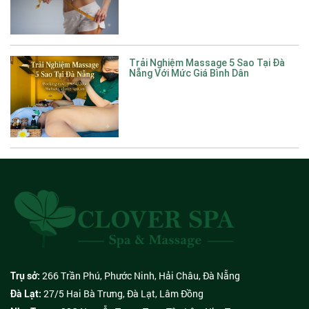
Trải Nghiệm Massage 5 Sao Tại Đà
Nẵng Với Mức Giá Bình Dân
266 Trần Phú, Phước Ninh, Hải Châu, Đà Nẵng
Trụ sở:
27/5 Hai Bà Trưng, ​​Đà Lạt, Lâm Đồng
Đà Lạt: