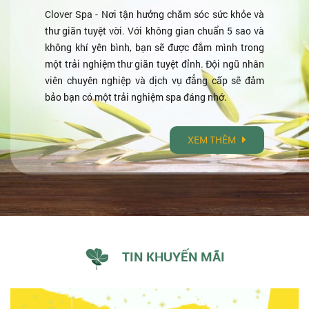
Clover Spa - Nơi tận hưởng chăm sóc sức khỏe và
thư giãn tuyệt vời. Với không gian chuẩn 5 sao và
không khí yên bình, bạn sẽ được đắm mình trong
một trải nghiệm thư giãn tuyệt đỉnh. Đội ngũ nhân
viên chuyên nghiệp và dịch vụ đẳng cấp sẽ đảm
bảo bạn có một trải nghiệm spa đáng nhớ.
XEM THÊM
TIN KHUYẾN MÃI