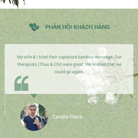
PHẢN HỒI KHÁCH HÀNG
My wife & I tried their signature bamboo massage. Our
therapists (Thao & Chi) were great. We wished that we
could go again.
Camille Pierre