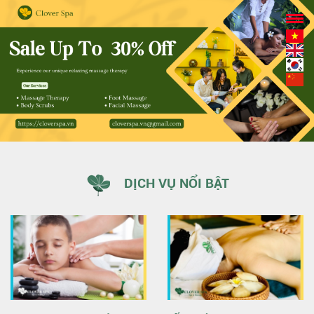
DỊCH VỤ NỔI BẬT