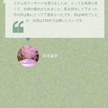
トナム式マッサージを受けましたが、とっても気持ち良
くて、全身の疲れがとれました。私を担当して下さった
方の圧は私にとって丁度良かったです。回は90分てした
が、次回は120分でお願いしたいです。
杉本麻衣