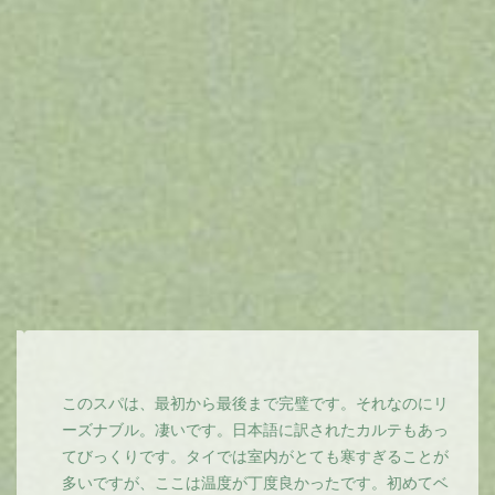
このスパは、最初から最後まで完璧です。それなのにリ
ーズナブル。凄いです。日本語に訳されたカルテもあっ
てびっくりです。タイでは室内がとても寒すぎることが
多いですが、ここは温度が丁度良かったです。初めてベ