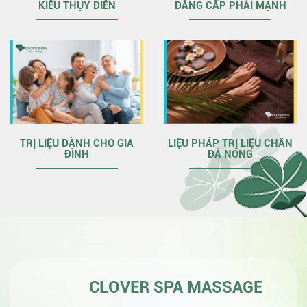
KIỂU THỤY ĐIỂN
ĐẲNG CẤP PHÁI MẠNH
TRỊ LIỆU DÀNH CHO GIA
LIỆU PHÁP TRỊ LIỆU CHÂN
ĐÌNH
ĐÁ NÓNG
CLOVER SPA MASSAGE