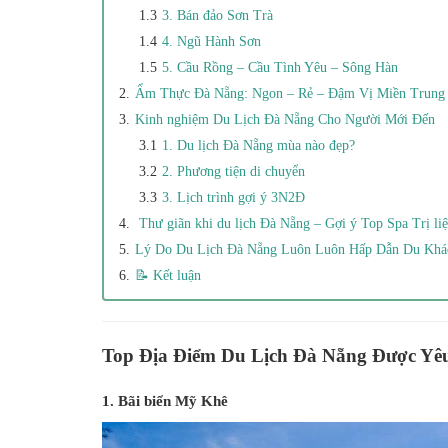
3. Bán đảo Sơn Trà
4. Ngũ Hành Sơn
5. Cầu Rồng – Cầu Tình Yêu – Sông Hàn
Ẩm Thực Đà Nẵng: Ngon – Rẻ – Đậm Vị Miền Trung
Kinh nghiệm Du Lịch Đà Nẵng Cho Người Mới Đến
1. Du lịch Đà Nẵng mùa nào đẹp?
2. Phương tiện di chuyển
3. Lịch trình gợi ý 3N2Đ
Thư giãn khi du lịch Đà Nẵng – Gợi ý Top Spa Trị li
Lý Do Du Lịch Đà Nẵng Luôn Luôn Hấp Dẫn Du Khá
📝 Kết luận
Top Địa Điểm Du Lịch Đà Nẵng Được Yê
1. Bãi biển Mỹ Khê