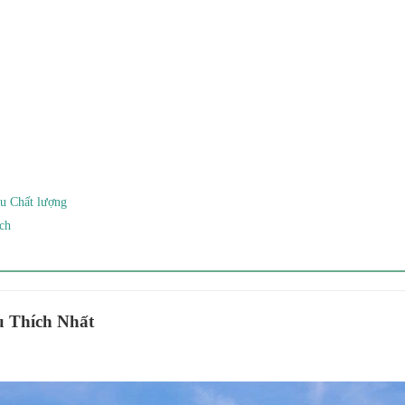
ệu Chất lượng
ch
u Thích Nhất