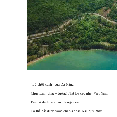
"Lá phổi xanh" của Đà Nẵng
Chùa Linh Ứng – tượng Phật Bà cao nhất Việt Nam
Bàn cờ đỉnh cao, cây đa ngàn năm
Có thể bắt được voọc chà vá chân Nâu quý hiếm