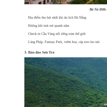
Bà Nà Hills
Địa điểm thu hút nhất khi du lịch Đà Nẵng
Không khí mát mẻ quanh năm
Check-in Cầu Vàng nổi tiếng toàn thế giới
Làng Pháp, Fantasy Park, vườn hoa, cáp treo leo núi
3. Bán đảo Sơn Trà