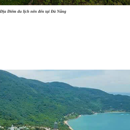
 Địa Điểm du lịch nên đến tại Đà Nẵng