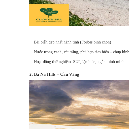
Bãi biển đẹp nhất hành tinh (Forbes bình chọn)
Nước trong xanh, cát trắng, phù hợp tắm biển – chụp hình
Hoạt động thử nghiệm: SUP, lặn biển, ngắm bình minh
2. Bà Nà Hills – Cầu Vàng