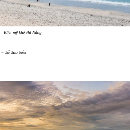
Biển mỹ khê Đà Nẵng
 – thể thao biển