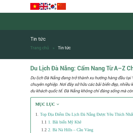
Tin tức
Trang chủ
Tin tức
Du Lịch Đà Nẵng: Cẩm Nang Từ A–Z C
Du lịch Đà Nẵng đang trở thành xu hướng hàng đầu tại 
chuyên nghiệp. Nơi đây sở hữu các bãi biển đẹp, nhiều k
du khách quốc tế. Đà Nẵng không chỉ đáng sống mà còn 
MỤC LỤC
Top Địa Điểm Du Lịch Đà Nẵng Được Yêu Thích Nhấ
1. Bãi biển Mỹ Khê
2. Bà Nà Hills – Cầu Vàng